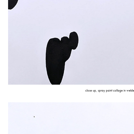
close up, spray paint collage in wel