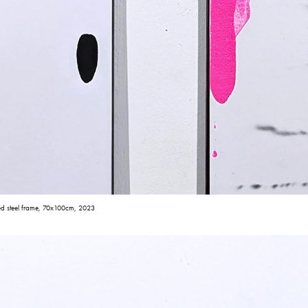
ded steel frame, 70x100cm, 2023