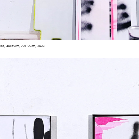
l frame, 40x60cm, 70x100cm, 2023