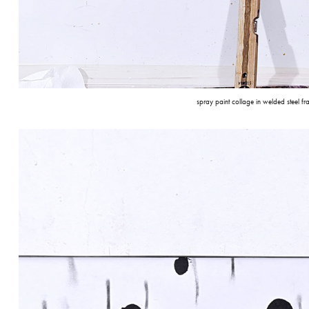
spray paint collage in welded stee