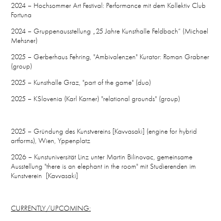
2024 – Hochsommer Art Festival: Performance mit dem Kollektiv Club
Fortuna
2024 – Gruppenausstellung „25 Jahre Kunsthalle Feldbach“ (Michael
Mehsner)
2025 – Gerberhaus Fehring, "Ambivalenzen" Kurator: Roman Grabner
(group)
2025 – Kunsthalle Graz, "part of the game" (duo)
2025 – KSlovenia (Karl Karner) "relational grounds" (group)
2025 – Gründung des Kunstvereins [Kavvasaki] (engine for hybrid
artforms), Wien, Yppenplatz
2026 – Kunstuniversität Linz unter Martin Bilinovac, gemeinsame
Ausstellung "there is an elephant in the room" mit Studierenden im
Kunstverein [Kavvasaki]
CURRENTLY/UPCOMING: