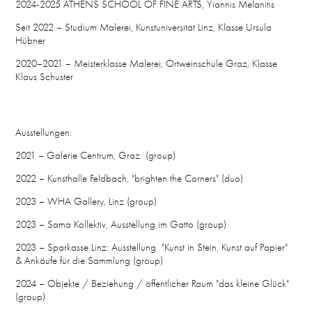
2024-2025 ATHENS SCHOOL OF FINE ARTS, Yiannis Melanitis
Seit 2022 – Studium Malerei, Kunstuniversität Linz, Klasse Ursula
Hübner
2020–2021 – Meisterklasse Malerei, Ortweinschule Graz, Klasse
Klaus Schuster
Ausstellungen:
2021 – Galerie Centrum, Graz (group)
2022 – Kunsthalle Feldbach, "brighten the Corners" (duo)
2023 – WHA Gallery, Linz (group)
2023 – Sama Kollektiv, Ausstellung im Gatto (group)
2023 – Sparkasse Linz: Ausstellung "Kunst in Stein, Kunst auf Papier"
& Ankäufe für die Sammlung (group)
2024 – Objekte / Beziehung / öffentlicher Raum "das kleine Glück"
(group)