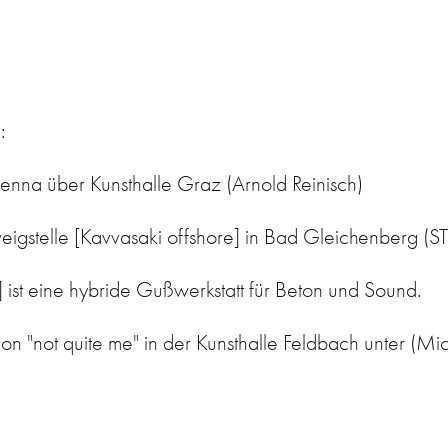
:
enna über Kunsthalle Graz (Arnold Reinisch)
igstelle [Kavvasaki offshore] in Bad Gleichenberg (
] ist eine hybride Gußwerkstatt für Beton und Sound.
ion "not quite me" in der Kunsthalle Feldbach unter (M