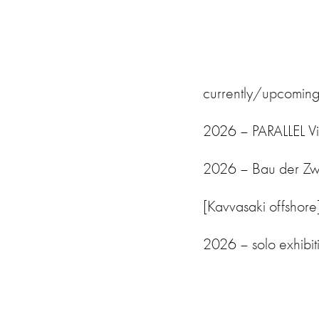
currently/upcoming
2026 – PARALLEL Vi
2026 – Bau der Zwe
[Kavvasaki offshore
2026 – solo exhibit