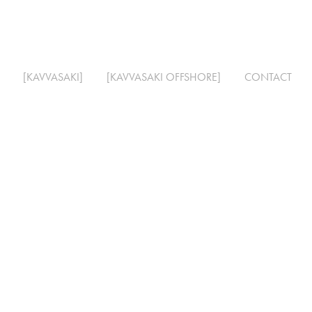
[KAVVASAKI]
[KAVVASAKI OFFSHORE]
CONTACT