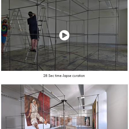
28 Sec time-lapse curation