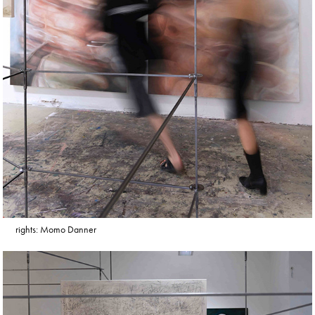
rights: Momo Danner