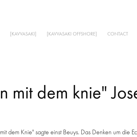
[KAVVASAKI]
[KAVVASAKI OFFSHORE]
CONTACT
n mit dem knie" Jos
mit dem Knie" sagte einst Beuys. Das Denken um die Ec