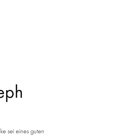
eph 
ke sei eines guten