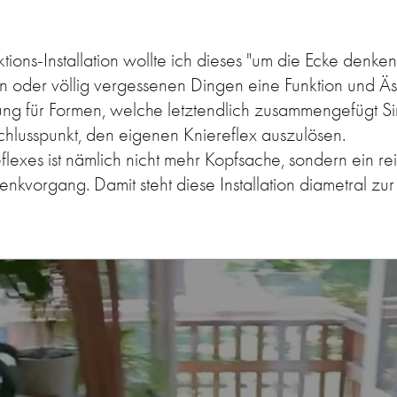
tions-Installation wollte ich dieses "um die Ecke denken
 oder völlig vergessenen Dingen eine Funktion und Äs
ung für Formen, welche letztendlich zusammengefügt S
Schlusspunkt, den eigenen Kniereflex auszulösen.
lexes ist nämlich nicht mehr Kopfsache, sondern ein rei