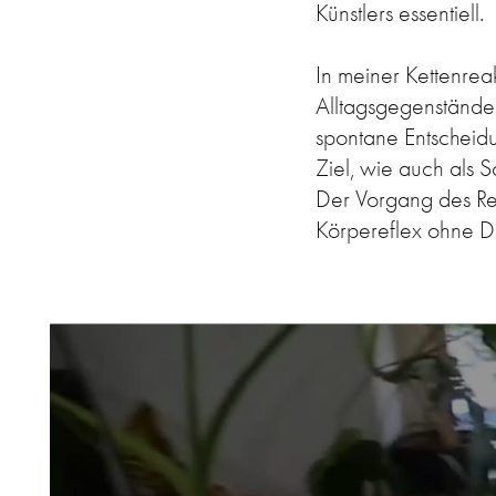
Künstlers essentiell.
In meiner Kettenreak
Alltagsgegenständen
spontane Entscheid
Ziel, wie auch als 
Der Vorgang des Ref