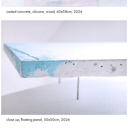
casted concrete, silicone, wood, 40x58cm, 2024
close up, floating panel, 50x50cm, 2024