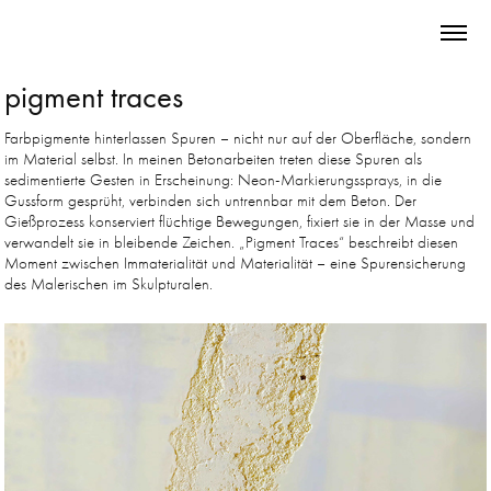
pigment traces
Farbpigmente hinterlassen Spuren – nicht nur auf der Oberfläche, sondern
im Material selbst. In meinen Betonarbeiten treten diese Spuren als
sedimentierte Gesten in Erscheinung: Neon-Markierungssprays, in die
Gussform gesprüht, verbinden sich untrennbar mit dem Beton. Der
Gießprozess konserviert flüchtige Bewegungen, fixiert sie in der Masse und
verwandelt sie in bleibende Zeichen. „Pigment Traces“ beschreibt diesen
Moment zwischen Immaterialität und Materialität – eine Spurensicherung
des Malerischen im Skulpturalen.