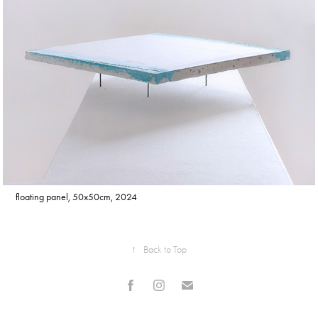
floating panel, 50x50cm, 2024
↑
Back to Top