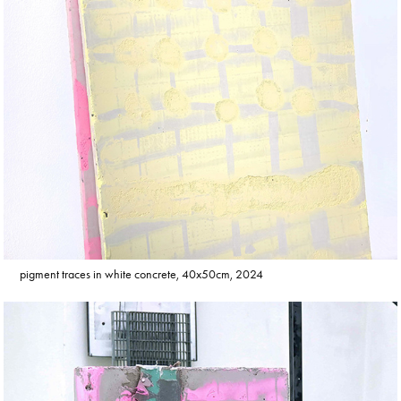
pigment traces in white concrete, 40x50cm, 2024