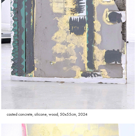
casted concrete, silicone, wood, 50x55cm, 2024