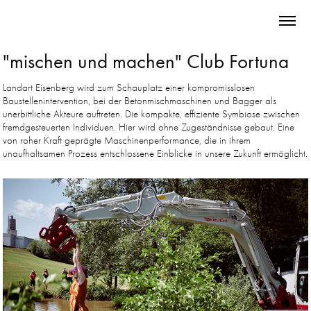
"mischen und machen" Club Fortuna
Landart Eisenberg wird zum Schauplatz einer kompromisslosen
Baustellenintervention, bei der Betonmischmaschinen und Bagger als
unerbittliche Akteure auftreten. Die kompakte, effiziente Symbiose zwischen
fremdgesteuerten Individuen. Hier wird ohne Zugeständnisse gebaut. Eine
von roher Kraft geprägte Maschinenperformance, die in ihrem
unaufhaltsamen Prozess entschlossene Einblicke in unsere Zukunft ermöglicht.